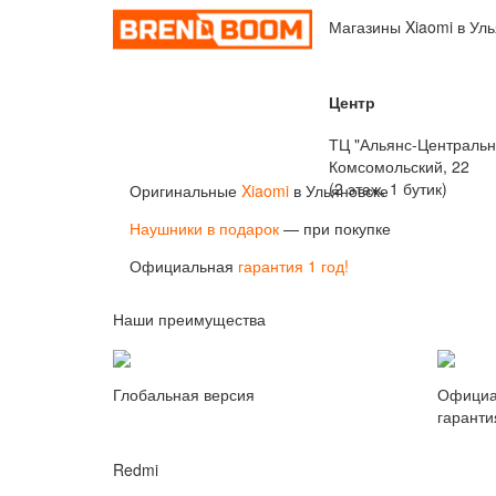
Магазины Xiaomi в Ул
Центр
ТЦ "Альянс-Центральн
Комсомольский, 22
(2 этаж, 1 бутик)
Оригинальные
Xiaomi
в Ульяновске
Наушники в подарок
— при покупке
Официальная
гарантия 1 год!
Наши преимущества
Глобальная версия
Официа
гаранти
Redmi