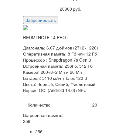
20900
руб.
Забронировать
REDMI NOTE 14 PRO+
Диагональ: 6.67 дюймов (2712×1220)
Оперативная память: 8 Гб или 12 Гб
Процессор : Snapdragon 7s Gen 3
Встроенная память: 256Гб, 512 Гб
Камера: 200+8+2 Мп и 20 Мп
Батарея: 5110 мАч + блок 120 Вт
Цвета: Черный, Синий, Фиолетовый
Версия ОС: (Android 14.0)+NFC
Количество:
20
Встроенная память:
256
256