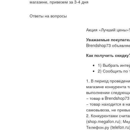
магазине, привезем за 3-4 дня
Ответы на вопросы
Акция «Лучший цены»!
Уважаемые покупате
Brendshop73 объявляе
Как получить скидку
1) Выбрать инте
2) Сообщить по 
1. В период проведен
магазине конкурента т
выполнении следующи
− товар в Brendshop73
− товар находится в 
самовывоза, не превы
2. Конкурентами считаю
(shop.megafon.ru); Меди
Телефон.ру (telefon.ru