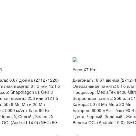
6
Poco X7 Pro
аль: 6.67 дюйма (2712×1220)
Диагональ: 6.67 дюйма (2712×
ивная память: 8 Гб или 12 Гб
Оперативная память: 8 Гб или 
сор: Snapdragon 8s Gen 3
Процессор: MediaTek 8400-Ultr
нная память: 256 или 512 Гб
Встроенная память: 256 или 51
: 50+8 Мп Мп и 20 Мп
Камера: 50+8 Мп Мп и 20 Мп
я: 5000 мАч + блок 90 Вт
Батарея: 6000 мАч + блок 90 Вт
 Черный, Серый , Зеленый
Цвета: Черный, Зеленый , Жел
 ОС: (Android 14.0)+NFC+5G
Версия ОС: (Android 15.0)+NF