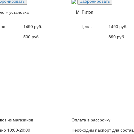
бронировать
Забронировать
ло + установка
Mi Piston
на:
1490 руб.
Цена:
1490 руб.
500 руб.
890 руб.
оз из магазинов
Оплата в рассрочку
но 10:00-20:00
Необходим паспорт для соста