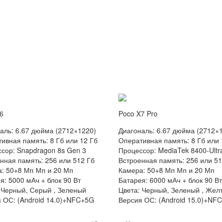
6
Poco X7 Pro
аль: 6.67 дюйма (2712×1220)
Диагональ: 6.67 дюйма (2712×
ивная память: 8 Гб или 12 Гб
Оперативная память: 8 Гб или 
сор: Snapdragon 8s Gen 3
Процессор: MediaTek 8400-Ultr
нная память: 256 или 512 Гб
Встроенная память: 256 или 51
: 50+8 Мп Мп и 20 Мп
Камера: 50+8 Мп Мп и 20 Мп
я: 5000 мАч + блок 90 Вт
Батарея: 6000 мАч + блок 90 Вт
 Черный, Серый , Зеленый
Цвета: Черный, Зеленый , Жел
 ОС: (Android 14.0)+NFC+5G
Версия ОС: (Android 15.0)+NF