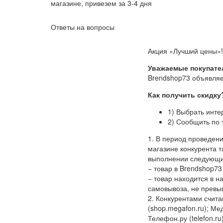
магазине, привезем за 3-4 дня
Ответы на вопросы
Акция «Лучший цены»!
Уважаемые покупате
Brendshop73 объявляе
Как получить скидку
1) Выбрать инте
2) Сообщить по 
1. В период проведен
магазине конкурента т
выполнении следующи
− товар в Brendshop73
− товар находится в 
самовывоза, не превы
2. Конкурентами считаю
(shop.megafon.ru); Меди
Телефон.ру (telefon.ru