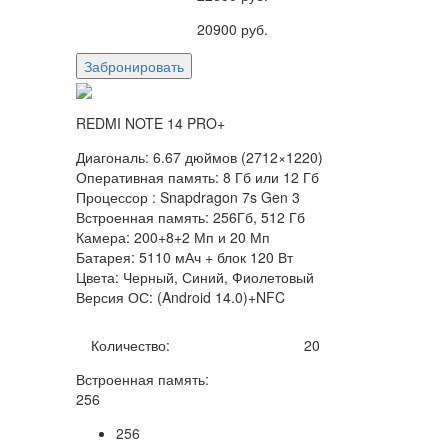
20900
руб.
Забронировать
REDMI NOTE 14 PRO+
Диагональ: 6.67 дюймов (2712×1220)
Оперативная память: 8 Гб или 12 Гб
Процессор : Snapdragon 7s Gen 3
Встроенная память: 256Гб, 512 Гб
Камера: 200+8+2 Мп и 20 Мп
Батарея: 5110 мАч + блок 120 Вт
Цвета: Черный, Синий, Фиолетовый
Версия ОС: (Android 14.0)+NFC
Количество:
20
Встроенная память:
256
256