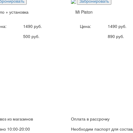
бронировать
Забронировать
ло + установка
Mi Piston
на:
1490 руб.
Цена:
1490 руб.
500 руб.
890 руб.
оз из магазинов
Оплата в рассрочку
но 10:00-20:00
Необходим паспорт для соста