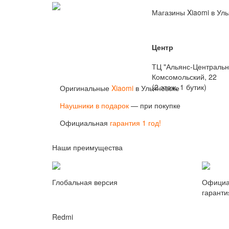
Магазины Xiaomi в Ул
Центр
ТЦ "Альянс-Центральн
Комсомольский, 22
(2 этаж, 1 бутик)
Оригинальные
Xiaomi
в Ульяновске
Наушники в подарок
— при покупке
Официальная
гарантия 1 год!
Наши преимущества
Глобальная версия
Официа
гаранти
Redmi