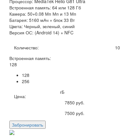
Процессор: MediaTek Helio G81 Ultra
Встроенная память: 64 или 128 Гб
Камера: 50+0.08 Мп Мп и 13 Мп
Батарея: 5160 мАч + блок 33 Вт
Цвета: Черный, зеленый, синий
Версия ОС: (Android 14) + NFC
Количество:
10
Встроенная память:
128
128
256
гБ
Цена:
7850
руб.
7500
руб.
Забронировать