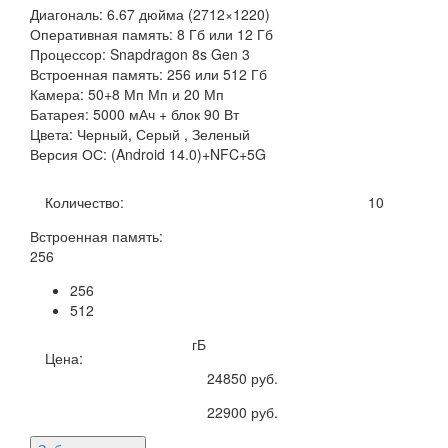
Диагональ: 6.67 дюйма (2712×1220)
Оперативная память: 8 Гб или 12 Гб
Процессор: Snapdragon 8s Gen 3
Встроенная память: 256 или 512 Гб
Камера: 50+8 Мп Мп и 20 Мп
Батарея: 5000 мАч + блок 90 Вт
Цвета: Черный, Серый , Зеленый
Версия ОС: (Android 14.0)+NFC+5G
Количество:
10
Встроенная память:
256
256
512
гБ
Цена:
24850
руб.
22900
руб.