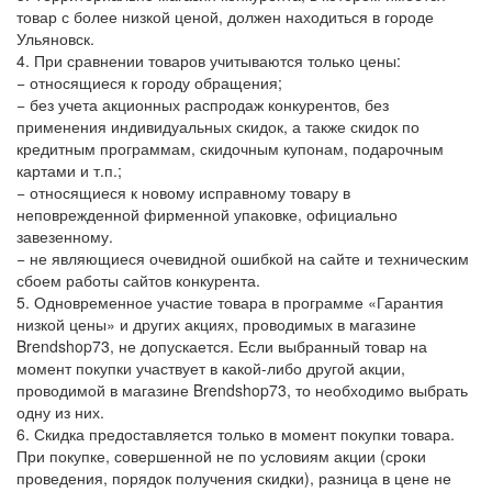
товар с более низкой ценой, должен находиться в городе
Ульяновск.
4. При сравнении товаров учитываются только цены:
− относящиеся к городу обращения;
− без учета акционных распродаж конкурентов, без
применения индивидуальных скидок, а также скидок по
кредитным программам, скидочным купонам, подарочным
картами и т.п.;
− относящиеся к новому исправному товару в
неповрежденной фирменной упаковке, официально
завезенному.
− не являющиеся очевидной ошибкой на сайте и техническим
сбоем работы сайтов конкурента.
5. Одновременное участие товара в программе «Гарантия
низкой цены» и других акциях, проводимых в магазине
Brendshop73, не допускается. Если выбранный товар на
момент покупки участвует в какой-либо другой акции,
проводимой в магазине Brendshop73, то необходимо выбрать
одну из них.
6. Скидка предоставляется только в момент покупки товара.
При покупке, совершенной не по условиям акции (сроки
проведения, порядок получения скидки), разница в цене не