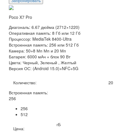
Забронировать
Poco X7 Pro
Диагональ: 6.67 дюйма (2712×1220)
Оперативная память: 8 Гб или 12 Гб
Процессор: MediaTek 8400-Ultra
Встроенная память: 256 или 512 Гб
Камера: 50+8 Мп Мп и 20 Мп
Батарея: 6000 мАч + блок 90 Вт
Цвета: Черный, Зеленый , Желтый
Версия ОС: (Android 15.0)+NFC+5G
Количество:
20
Встроенная память:
256
256
512
гБ
Цена: