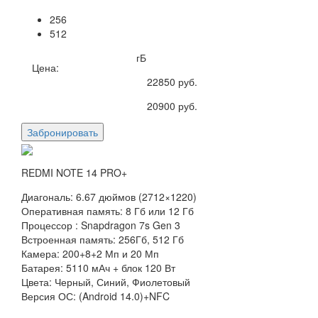
256
512
гБ
Цена:
22850
руб.
20900
руб.
Забронировать
REDMI NOTE 14 PRO+
Диагональ: 6.67 дюймов (2712×1220)
Оперативная память: 8 Гб или 12 Гб
Процессор : Snapdragon 7s Gen 3
Встроенная память: 256Гб, 512 Гб
Камера: 200+8+2 Мп и 20 Мп
Батарея: 5110 мАч + блок 120 Вт
Цвета: Черный, Синий, Фиолетовый
Версия ОС: (Android 14.0)+NFC