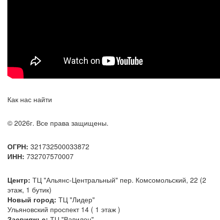
Как нас найти
© 2026г. Все права защищены.
ОГРН:
321732500033872
ИНН:
732707570007
Центр:
ТЦ "Альянс-Центральный" пер. Комсомольский, 22 (2
этаж, 1 бутик)
Новый город:
ТЦ "Лидер"
Ульяновский проспект 14 ( 1 этаж )
Засвияжье:
ТЦ "Вавилон"