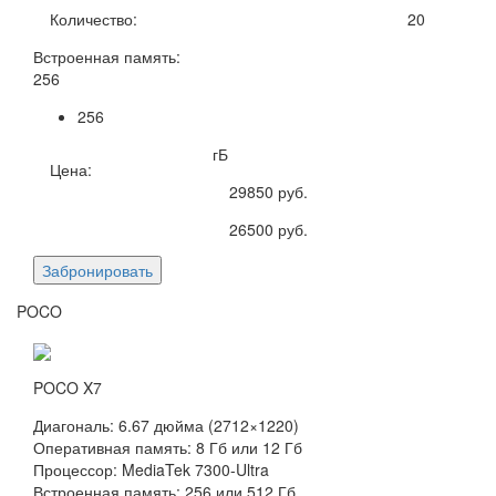
Количество:
20
Встроенная память:
256
256
гБ
Цена:
29850
руб.
26500
руб.
Забронировать
POCO
POCO X7
Диагональ: 6.67 дюйма (2712×1220)
Оперативная память: 8 Гб или 12 Гб
Процессор: MediaTek 7300-Ultra
Встроенная память: 256 или 512 Гб