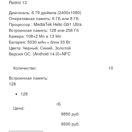
Redmi 13
Диагональ: 6.79 дюймов (2400х1080)
Оперативная память: 6 ГБ или 8 ГБ
Процессор : MediaTek Helio G91 Ultra
Встроенная память: 128 или 256 Гб
Камера: 108+2 Мп и 13 Мп
Батарея: 5030 мАч + блок 33 Вт
Цвета: Черный, Синий, Золотой
Версия ОС: (Android 14.0)+NFC
Количество:
10
Встроенная память:
128
128
гБ
Цена:
9850
руб.
9500
руб.