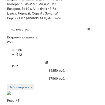
Камера: 50+8+2 Мп Мп и 20 Мп
Батарея: 5110 мАч + блок 45 Вт
Цвета: Черный, Серый , Зеленый
Версия ОС: (Android 14.0)+NFC+5G
Количество:
10
Встроенная память:
256
256
512
гБ
Цена:
19850
руб.
17900
руб.
Забронировать
Poco F6