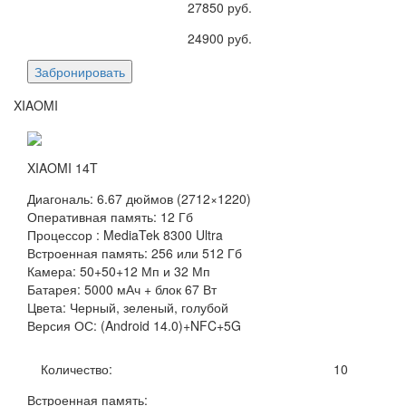
27850
руб.
24900
руб.
Забронировать
XIAOMI
XIAOMI 14T
Диагональ: 6.67 дюймов (2712×1220)
Оперативная память: 12 Гб
Процессор : MediaTek 8300 Ultra
Встроенная память: 256 или 512 Гб
Камера: 50+50+12 Мп и 32 Мп
Батарея: 5000 мАч + блок 67 Вт
Цвета: Черный, зеленый, голубой
Версия ОС: (Android 14.0)+NFC+5G
Количество:
10
Встроенная память: