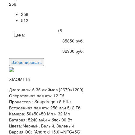
256
256
512
гБ
Цена:
35850
руб.
32900
руб.
Забронировать
XIAOMI 15
Диагональ: 6.36 дюймов (2670×1200)
Оперативная память: 12 Гб
Процессор : Snapdragon 8 Elite
Встроенная память: 256 или 512 Гб
Камера: 50+50+50 Мп и 32 Мп
Батарея: 5240 мАч + блок 90 Вт
Цвета: Черный, Белый, Зеленый
Версия ОС: (Android 15.0)+NFC+5G