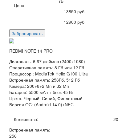
гБ
Цена:
13850
руб.
12900
руб.
Забронировать
REDMI NOTE 14 PRO
Диагональ: 6.67 дюймов (2400х1080)
Оперативная память: 8 Гб или 12 Гб
Процессор : MediaTek Helio G100 Ultra
Встроенная память: 256Гб, 512 Гб
Камера: 200+8+2 Мп и 32 Мп
Батарея: 5500 мАч + блок 45 Вт
Цвета: Черный, Синий, Фиолетовый
Версия ОС: (Android 14.0)+NFC
Количество:
20
Встроенная память:
256