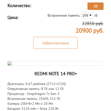
Количество:
20
Встроенная память:
256
гБ
Цена:
22850
руб.
20900
руб.
Забронировать
REDMI NOTE 14 PRO+
Диагональ: 6.67 дюймов (2712×1220)
Оперативная память: 8 Гб или 12 Гб
Процессор : Snapdragon 7s Gen 3
Встроенная память: 256Гб, 512 Гб
Камера: 200+8+2 Мп и 20 Мп
Батарея: 5110 мАч + блок 120 Вт