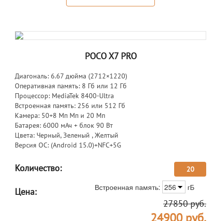
POCO X7 PRO
Диагональ: 6.67 дюйма (2712×1220)
Оперативная память: 8 Гб или 12 Гб
Процессор: MediaTek 8400-Ultra
Встроенная память: 256 или 512 Гб
Камера: 50+8 Мп Мп и 20 Мп
Батарея: 6000 мАч + блок 90 Вт
Цвета: Черный, Зеленый , Желтый
Версия ОС: (Android 15.0)+NFC+5G
Количество:
20
Встроенная память:
256
гБ
Цена:
27850
руб.
24900
руб.