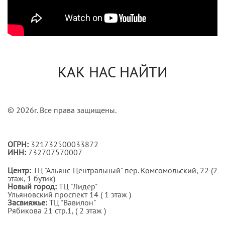
КАК НАС НАЙТИ
© 2026г. Все права защищены.
ОГРН:
321732500033872
ИНН:
732707570007
Центр:
ТЦ "Альянс-Центральный" пер. Комсомольский, 22 (2
этаж, 1 бутик)
Новый город:
ТЦ "Лидер"
Ульяновский проспект 14 ( 1 этаж )
Засвияжье:
ТЦ "Вавилон"
Рябикова 21 стр.1, ( 2 этаж )