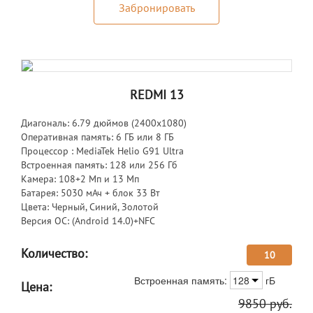
Забронировать
REDMI 13
Диагональ: 6.79 дюймов (2400х1080)
Оперативная память: 6 ГБ или 8 ГБ
Процессор : MediaTek Helio G91 Ultra
Встроенная память: 128 или 256 Гб
Камера: 108+2 Мп и 13 Мп
Батарея: 5030 мАч + блок 33 Вт
Цвета: Черный, Синий, Золотой
Версия ОС: (Android 14.0)+NFC
Количество:
10
Встроенная память:
128
гБ
Цена:
9850
руб.