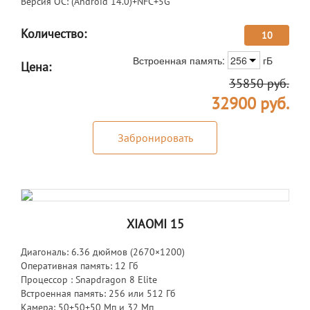
Версия ОС: (Android 14.0)+NFC+5G
Количество:
10
Встроенная память:
256
гБ
Цена:
35850
руб.
32900
руб.
Забронировать
XIAOMI 15
Диагональ: 6.36 дюймов (2670×1200)
Оперативная память: 12 Гб
Процессор : Snapdragon 8 Elite
Встроенная память: 256 или 512 Гб
Камера: 50+50+50 Мп и 32 Мп