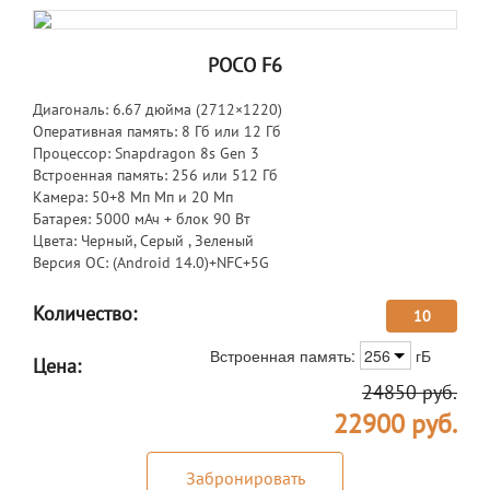
POCO F6
Диагональ: 6.67 дюйма (2712×1220)
Оперативная память: 8 Гб или 12 Гб
Процессор: Snapdragon 8s Gen 3
Встроенная память: 256 или 512 Гб
Камера: 50+8 Мп Мп и 20 Мп
Батарея: 5000 мАч + блок 90 Вт
Цвета: Черный, Серый , Зеленый
Версия ОС: (Android 14.0)+NFC+5G
Количество:
10
Встроенная память:
256
гБ
Цена:
24850
руб.
22900
руб.
Забронировать