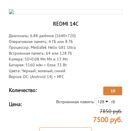
REDMI 14C
Диагональ: 6.88 дюймов (1640×720)
Оперативная память: 4 ГБ или 8 ГБ
Процессор: MediaTek Helio G81 Ultra
Встроенная память: 64 или 128 Гб
Камера: 50+0.08 Мп Мп и 13 Мп
Батарея: 5160 мАч + блок 33 Вт
Цвета: Черный, зеленый, синий
Версия ОС: (Android 14) + NFC
Количество:
10
Встроенная память:
128
гБ
Цена:
7850
руб.
7500
руб.