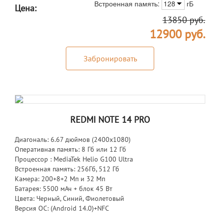
Встроенная память:
128
гБ
Цена:
13850
руб.
12900
руб.
Забронировать
REDMI NOTE 14 PRO
Диагональ: 6.67 дюймов (2400х1080)
Оперативная память: 8 Гб или 12 Гб
Процессор : MediaTek Helio G100 Ultra
Встроенная память: 256Гб, 512 Гб
Камера: 200+8+2 Мп и 32 Мп
Батарея: 5500 мАч + блок 45 Вт
Цвета: Черный, Синий, Фиолетовый
Версия ОС: (Android 14.0)+NFC