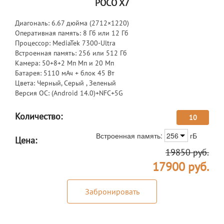
POCO X7
Диагональ: 6.67 дюйма (2712×1220)
Оперативная память: 8 Гб или 12 Гб
Процессор: MediaTek 7300-Ultra
Встроенная память: 256 или 512 Гб
Камера: 50+8+2 Мп Мп и 20 Мп
Батарея: 5110 мАч + блок 45 Вт
Цвета: Черный, Серый , Зеленый
Версия ОС: (Android 14.0)+NFC+5G
Количество:
10
Встроенная память:
256
гБ
Цена:
19850
руб.
17900
руб.
Забронировать