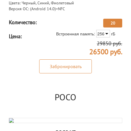
Цвета: Черный, Синий, Фиолетовый
Версия ОС: (Android 14.0)+NFC
Количество:
20
Встроенная память:
256
гБ
Цена:
29850
руб.
26500
руб.
Забронировать
POCO