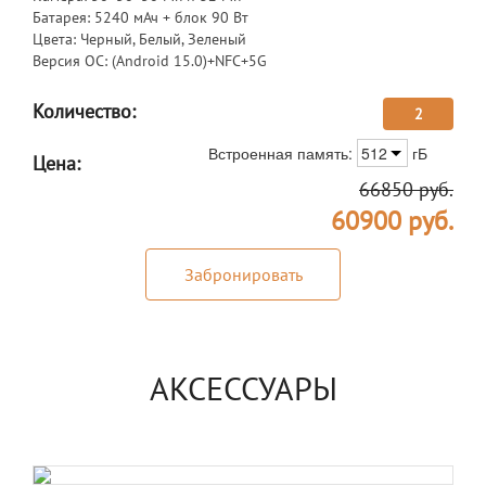
Батарея: 5240 мАч + блок 90 Вт
Цвета: Черный, Белый, Зеленый
Версия ОС: (Android 15.0)+NFC+5G
Количество:
2
Встроенная память:
512
гБ
Цена:
66850
руб.
60900
руб.
Забронировать
АКСЕССУАРЫ