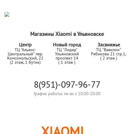
Магазины Xiaomi в Ульяновске
Центр
Новый город
Засвияжье
ТЦ "Альянс-
ТЦ "Лидер"
ТЦ "Вавилон"
Центральный" пер.
Ульяновский
Рябикова 21 стр.1,
Комсомольский, 22
проспект 14
( 2 этаж )
(2 этаж, 1 бутик)
( 1 этаж )
8(951)-097-96-77
График работы: пн-вс с 10.00-20.00
ОРИГИНАЛЬНЫЕ
XIAOMI
В