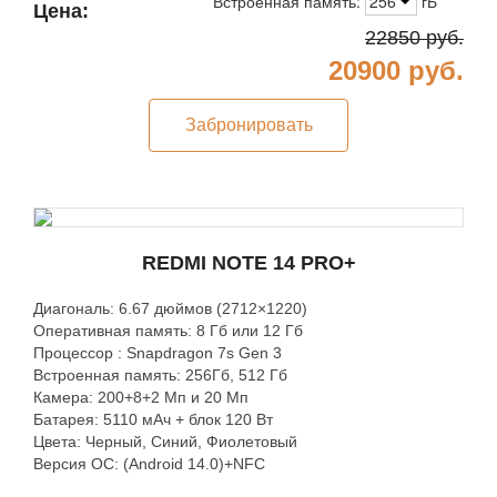
Встроенная память:
256
гБ
Цена:
22850
руб.
20900
руб.
Забронировать
REDMI NOTE 14 PRO+
Диагональ: 6.67 дюймов (2712×1220)
Оперативная память: 8 Гб или 12 Гб
Процессор : Snapdragon 7s Gen 3
Встроенная память: 256Гб, 512 Гб
Камера: 200+8+2 Мп и 20 Мп
Батарея: 5110 мАч + блок 120 Вт
Цвета: Черный, Синий, Фиолетовый
Версия ОС: (Android 14.0)+NFC