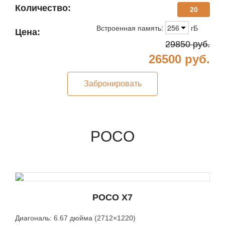
Количество:
20
Встроенная память:
256
гБ
Цена:
29850
руб.
26500
руб.
Забронировать
POCO
POCO X7
Диагональ: 6.67 дюйма (2712×1220)