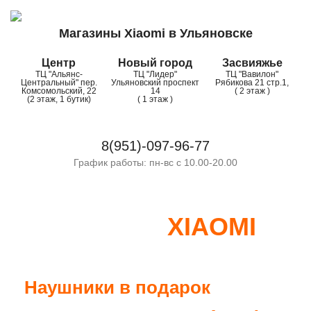
Магазины Xiaomi в Ульяновске
Центр
Новый город
Засвияжье
ТЦ "Альянс-
ТЦ "Лидер"
ТЦ "Вавилон"
Центральный" пер.
Ульяновский проспект
Рябикова 21 стр.1,
Комсомольский, 22
14
( 2 этаж )
(2 этаж, 1 бутик)
( 1 этаж )
8(951)-097-96-77
График работы: пн-вс с 10.00-20.00
XIAOMI
ОРИГИНАЛЬНЫЕ
В
УЛЬЯНОВСКЕ
Наушники в подарок
— при покупке