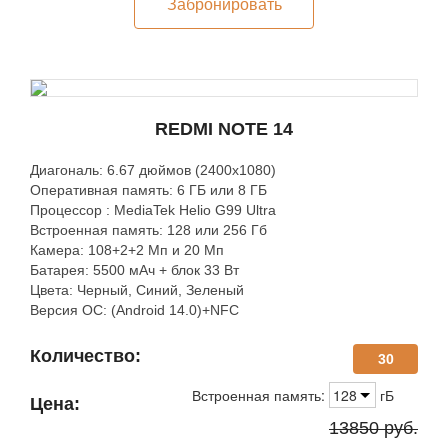
Забронировать
REDMI NOTE 14
Диагональ: 6.67 дюймов (2400х1080)
Оперативная память: 6 ГБ или 8 ГБ
Процессор : MediaTek Helio G99 Ultra
Встроенная память: 128 или 256 Гб
Камера: 108+2+2 Мп и 20 Мп
Батарея: 5500 мАч + блок 33 Вт
Цвета: Черный, Синий, Зеленый
Версия ОС: (Android 14.0)+NFC
Количество:
30
Встроенная память:
128
гБ
Цена:
13850
руб.