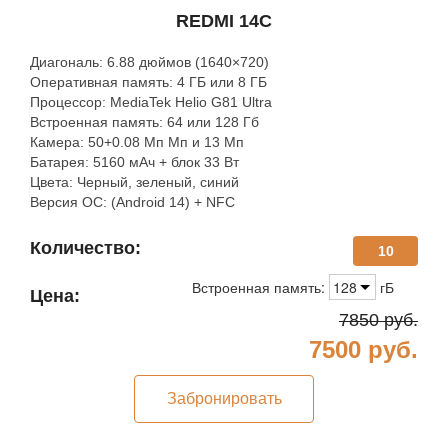
REDMI 14C
Диагональ: 6.88 дюймов (1640×720)
Оперативная память: 4 ГБ или 8 ГБ
Процессор: MediaTek Helio G81 Ultra
Встроенная память: 64 или 128 Гб
Камера: 50+0.08 Мп Мп и 13 Мп
Батарея: 5160 мАч + блок 33 Вт
Цвета: Черный, зеленый, синий
Версия ОС: (Android 14) + NFC
Количество:
10
Встроенная память:
128
гБ
Цена:
7850
руб.
7500
руб.
Забронировать