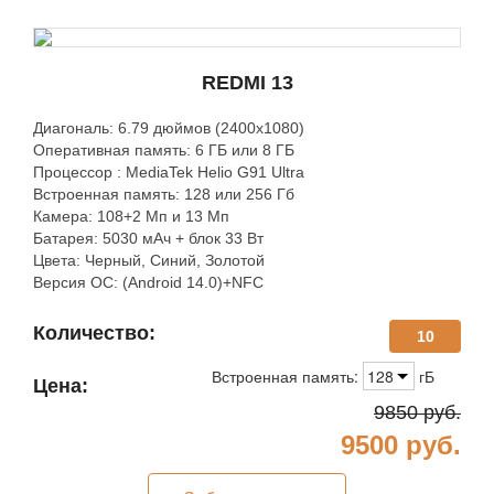
REDMI 13
Диагональ: 6.79 дюймов (2400х1080)
Оперативная память: 6 ГБ или 8 ГБ
Процессор : MediaTek Helio G91 Ultra
Встроенная память: 128 или 256 Гб
Камера: 108+2 Мп и 13 Мп
Батарея: 5030 мАч + блок 33 Вт
Цвета: Черный, Синий, Золотой
Версия ОС: (Android 14.0)+NFC
Количество:
10
Встроенная память:
128
гБ
Цена:
9850
руб.
9500
руб.