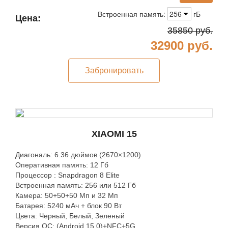
Встроенная память:
256
гБ
Цена:
35850
руб.
32900
руб.
Забронировать
XIAOMI 15
Диагональ: 6.36 дюймов (2670×1200)
Оперативная память: 12 Гб
Процессор : Snapdragon 8 Elite
Встроенная память: 256 или 512 Гб
Камера: 50+50+50 Мп и 32 Мп
Батарея: 5240 мАч + блок 90 Вт
Цвета: Черный, Белый, Зеленый
Версия ОС: (Android 15.0)+NFC+5G