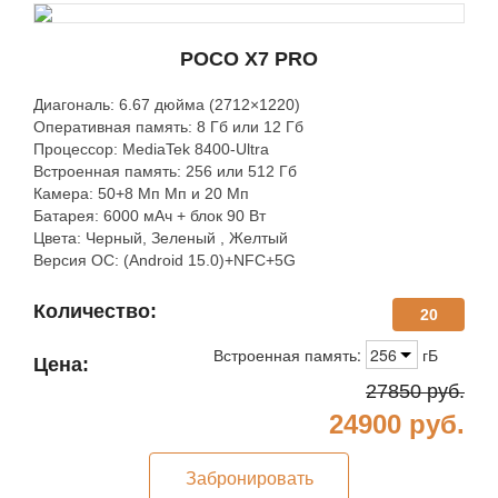
POCO X7 PRO
Диагональ: 6.67 дюйма (2712×1220)
Оперативная память: 8 Гб или 12 Гб
Процессор: MediaTek 8400-Ultra
Встроенная память: 256 или 512 Гб
Камера: 50+8 Мп Мп и 20 Мп
Батарея: 6000 мАч + блок 90 Вт
Цвета: Черный, Зеленый , Желтый
Версия ОС: (Android 15.0)+NFC+5G
Количество:
20
Встроенная память:
256
гБ
Цена:
27850
руб.
24900
руб.
Забронировать