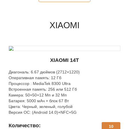
XIAOMI
XIAOMI 14T
Диагональ: 6.67 дюймов (2712×1220)
Оперативная память: 12 Гб
Процессор : MediaTek 8300 Ultra
Встроенная память: 256 или 512 Гб
Камера: 50+50+12 Мп и 32 Мп
Батарея: 5000 мАч + блок 67 Вт
Цвета: Черный, зеленый, голубой
Версия ОС: (Android 14.0)+NFC+5G
Количество:
10