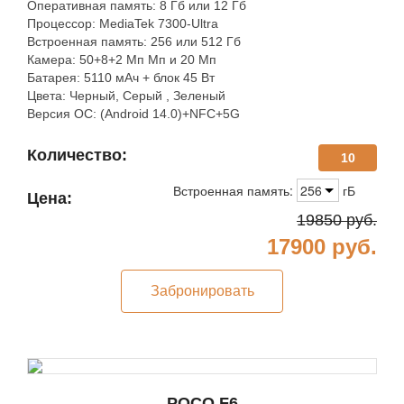
Оперативная память: 8 Гб или 12 Гб
Процессор: MediaTek 7300-Ultra
Встроенная память: 256 или 512 Гб
Камера: 50+8+2 Мп Мп и 20 Мп
Батарея: 5110 мАч + блок 45 Вт
Цвета: Черный, Серый , Зеленый
Версия ОС: (Android 14.0)+NFC+5G
Количество:
10
Встроенная память:
256
гБ
Цена:
19850
руб.
17900
руб.
Забронировать
POCO F6