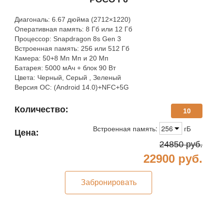
Диагональ: 6.67 дюйма (2712×1220)
Оперативная память: 8 Гб или 12 Гб
Процессор: Snapdragon 8s Gen 3
Встроенная память: 256 или 512 Гб
Камера: 50+8 Мп Мп и 20 Мп
Батарея: 5000 мАч + блок 90 Вт
Цвета: Черный, Серый , Зеленый
Версия ОС: (Android 14.0)+NFC+5G
Количество:
10
Встроенная память:
256
гБ
Цена:
24850
руб.
22900
руб.
Забронировать