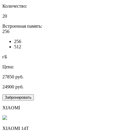
Количество:
20
Встроенная память:
256
256
512
гБ
Цена:
27850
руб.
24900
руб.
Забронировать
XIAOMI
XIAOMI 14T