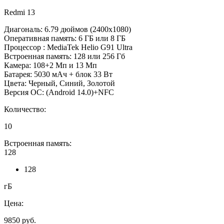
Redmi 13
Диагональ: 6.79 дюймов (2400х1080)
Оперативная память: 6 ГБ или 8 ГБ
Процессор : MediaTek Helio G91 Ultra
Встроенная память: 128 или 256 Гб
Камера: 108+2 Мп и 13 Мп
Батарея: 5030 мАч + блок 33 Вт
Цвета: Черный, Синий, Золотой
Версия ОС: (Android 14.0)+NFC
Количество:
10
Встроенная память:
128
128
гБ
Цена:
9850
руб.