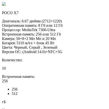
POCO X7
Диагональ: 6.67 дюйма (2712×1220)
Оперативная память: 8 Гб или 12 Гб
Процессор: MediaTek 7300-Ultra
Встроенная память: 256 или 512 Гб
Камера: 50+8+2 Мп Мп и 20 Мп
Батарея: 5110 мАч + блок 45 Вт
Цвета: Черный, Серый , Зеленый
Версия ОС: (Android 14.0)+NFC+5G
Количество:
10
Встроенная память:
256
256
512
гБ