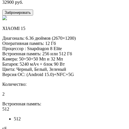
32900
руб.
Забронировать
XIAOMI 15
Диагональ: 6.36 дюймов (2670×1200)
Оперативная память: 12 Гб
Процессор : Snapdragon 8 Elite
Встроенная память: 256 или 512 Гб
Камера: 50+50+50 Мп и 32 Мп
Батарея: 5240 мАч + блок 90 Вт
Цвета: Черный, Белый, Зеленый
Версия ОС: (Android 15.0)+NFC+5G
Количество:
2
Встроенная память:
512
512
гБ