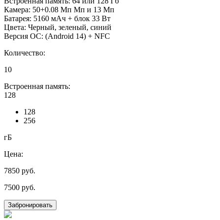
Встроенная память: 64 или 128 Гб
Камера: 50+0.08 Мп Мп и 13 Мп
Батарея: 5160 мАч + блок 33 Вт
Цвета: Черный, зеленый, синий
Версия ОС: (Android 14) + NFC
Количество:
10
Встроенная память:
128
128
256
гБ
Цена:
7850
руб.
7500
руб.
Забронировать