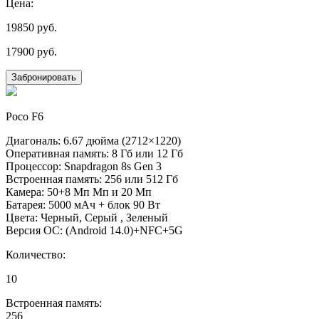
Цена:
19850
руб.
17900
руб.
Забронировать
Poco F6
Диагональ: 6.67 дюйма (2712×1220)
Оперативная память: 8 Гб или 12 Гб
Процессор: Snapdragon 8s Gen 3
Встроенная память: 256 или 512 Гб
Камера: 50+8 Мп Мп и 20 Мп
Батарея: 5000 мАч + блок 90 Вт
Цвета: Черный, Серый , Зеленый
Версия ОС: (Android 14.0)+NFC+5G
Количество:
10
Встроенная память:
256