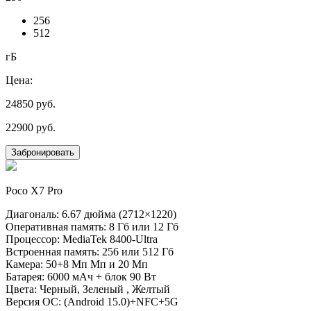
256
512
гБ
Цена:
24850
руб.
22900
руб.
Забронировать
Poco X7 Pro
Диагональ: 6.67 дюйма (2712×1220)
Оперативная память: 8 Гб или 12 Гб
Процессор: MediaTek 8400-Ultra
Встроенная память: 256 или 512 Гб
Камера: 50+8 Мп Мп и 20 Мп
Батарея: 6000 мАч + блок 90 Вт
Цвета: Черный, Зеленый , Желтый
Версия ОС: (Android 15.0)+NFC+5G