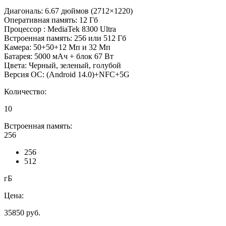
Диагональ: 6.67 дюймов (2712×1220)
Оперативная память: 12 Гб
Процессор : MediaTek 8300 Ultra
Встроенная память: 256 или 512 Гб
Камера: 50+50+12 Мп и 32 Мп
Батарея: 5000 мАч + блок 67 Вт
Цвета: Черный, зеленый, голубой
Версия ОС: (Android 14.0)+NFC+5G
Количество:
10
Встроенная память:
256
256
512
гБ
Цена:
35850
руб.