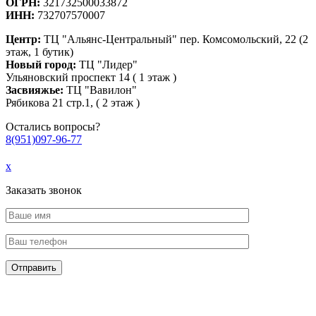
ОГРН:
321732500033872
ИНН:
732707570007
Центр:
ТЦ "Альянс-Центральный" пер. Комсомольский, 22 (2
этаж, 1 бутик)
Новый город:
ТЦ "Лидер"
Ульяновский проспект 14 ( 1 этаж )
Засвияжье:
ТЦ "Вавилон"
Рябикова 21 стр.1, ( 2 этаж )
Остались вопросы?
8(951)097-96-77
x
Заказать звонок