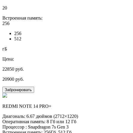
20
Встроенная память:
256
256
512
гБ
Цена:
22850
руб.
20900
руб.
Забронировать
REDMI NOTE 14 PRO+
Диагональ: 6.67 дюймов (2712×1220)
Оперативная память: 8 Гб или 12 Гб
Процессор : Snapdragon 7s Gen 3
Встроенная память: 256Гб, 512 Гб