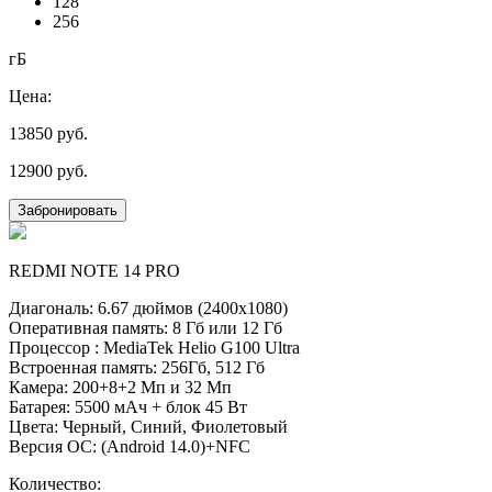
128
256
гБ
Цена:
13850
руб.
12900
руб.
Забронировать
REDMI NOTE 14 PRO
Диагональ: 6.67 дюймов (2400х1080)
Оперативная память: 8 Гб или 12 Гб
Процессор : MediaTek Helio G100 Ultra
Встроенная память: 256Гб, 512 Гб
Камера: 200+8+2 Мп и 32 Мп
Батарея: 5500 мАч + блок 45 Вт
Цвета: Черный, Синий, Фиолетовый
Версия ОС: (Android 14.0)+NFC
Количество: