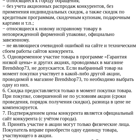
− относящиеся к городу обращения;
− без учета акционных распродаж конкурентов, без
применения индивидуальных скидок, а также скидок по
кредитным программам, скидочным купонам, подарочным
картами и т.п.;
− относящиеся к новому исправному товару в
неповрежденной фирменной упаковке, официально
завезенному.
− не являющиеся очевидной ошибкой на сайте и техническим
сбоем работы сайтов конкурента.
5. Одновременное участие товара в программе «Гарантия
низкой цены» и других акциях, проводимых в магазине
Brendshop73, не допускается. Если выбранный товар на
момент покупки участвует в какой-либо другой акции,
проводимой в магазине Brendshop73, то необходимо выбрать
одну из них.
6. Скидка предоставляется только в момент покупки товара.
При покупке, совершенной не по условиям акции (сроки
проведения, порядок получения скидки), разница в цене не
компенсируется.
7. Подтверждением цены конкурента является официальный
сайт конкурента (с учётом города).
8. Принять участие в акции могут только физические лица.
Покупатель вправе приобрести одну единицу товара,
участвующего в акции.