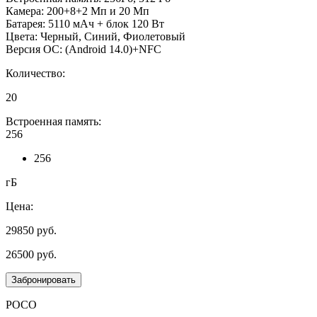
Камера: 200+8+2 Мп и 20 Мп
Батарея: 5110 мАч + блок 120 Вт
Цвета: Черный, Синий, Фиолетовый
Версия ОС: (Android 14.0)+NFC
Количество:
20
Встроенная память:
256
256
гБ
Цена:
29850
руб.
26500
руб.
Забронировать
POCO